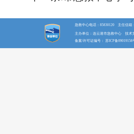
急救中心电话：85830120 主任信箱：58
主办单位：连云港市急救中心 技术
备案/许可证编号：
苏ICP备09019158