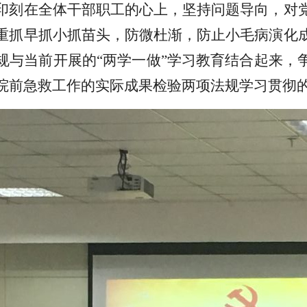
印刻在全体干部职工的心上，坚持问题导向，对
重抓早抓小抓苗头，防微杜渐，防止小毛病演化
规
与
当前开展的“两学一做”学习教育
结合起来，
院前急救
工作的实际成果检验两项法规学习贯彻