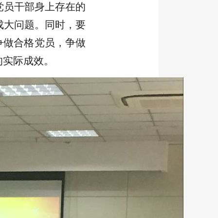
党员干部身上存在的
成大问题。同时，
要
争做合格党员，争做
的实际成效。