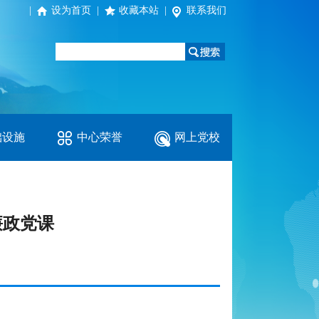
|
设为首页
|
收藏本站
|
联系我们
础设施
中心荣誉
网上党校
廉政党课