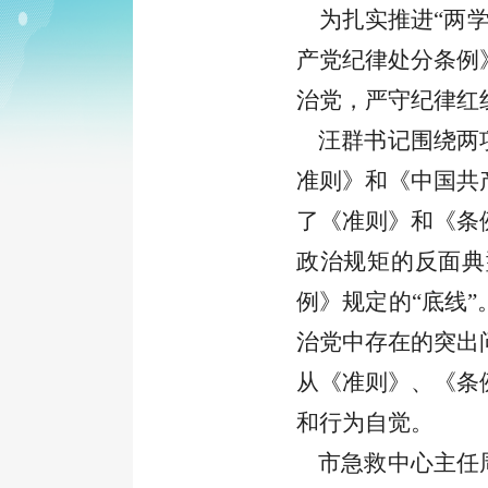
为扎实推进“两学
产党纪律处分条例
治党，严守纪律红
汪群
书记
围绕两
准则》和《中国共
了《准则》和《条
政治规矩的反面典
例》规定的“底线”
治党中存在的突出
从
《准则》、《条
和行为自觉。
市急救中心主任