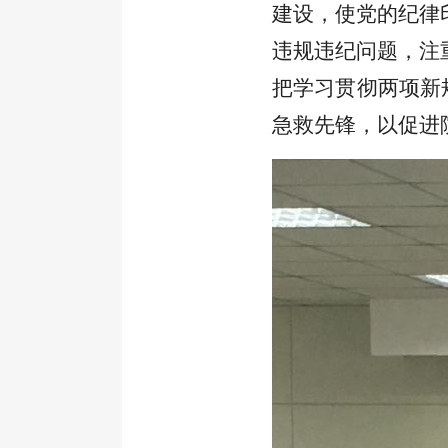
建设，使党的纪律
违规违纪问题，注
把学习贯彻两项
新
急救先锋，以
促进