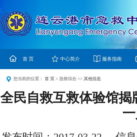
首 页
中心简介
服务指南
您当前的位置：
首 页
> 急救综合 >>
其他信息
全民自救互救体验馆揭牌
一
发布时间：2017-03-2