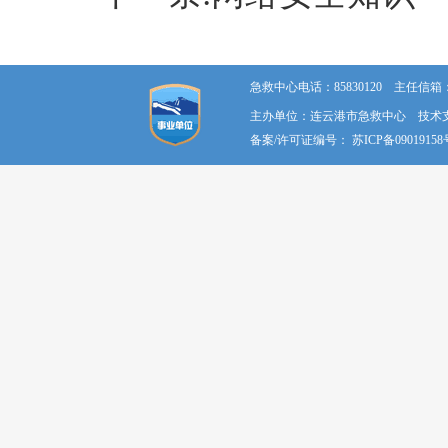
急救中心电话：85830120 主任信箱：58
主办单位：连云港市急救中心 技术
备案/许可证编号：
苏ICP备09019158