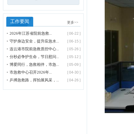
工作要闻
更多>>
2026年江苏省院前急救...
[ 06-22 ]
守护身边安全，提升应急水...
[ 06-15 ]
连云港市院前急救质控中心...
[ 05-26 ]
分秒必争护生命，节日慰问...
[ 05-12 ]
博爱同行，急救相伴，市急...
[ 05-09 ]
市急救中心召开2026年...
[ 04-30 ]
乒搏急救路，挥拍展风采，...
[ 04-26 ]