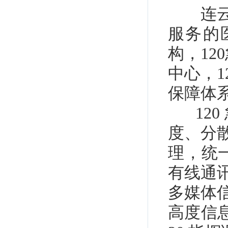
连
服务的
构，
120
中心，
1
保障体
120
度、分
理，统
有线通
多媒体
高度信