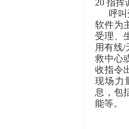
20
指挥
呼叫受
软件为
受理、
用有线
/
救中心
收指令
现场力
息，包
能等。