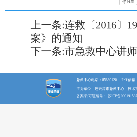
上一条:连救〔2016
案》的通知
下一条:市急救中心讲
急救中心电话：85830120 主任信箱：58
主办单位：连云港市急救中心 技术
备案/许可证编号：
苏ICP备09019158