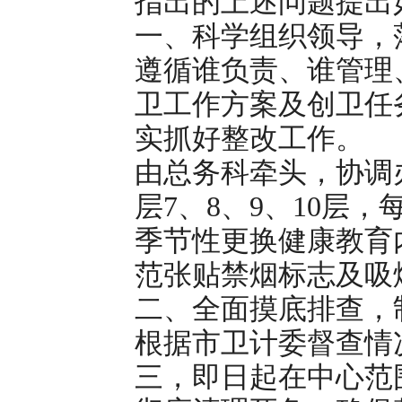
指出的上述问题提出
一、科学组织领导，
遵循谁负责、谁管理
卫工作方案及创卫任
实抓好整改工作。
由总务科牵头，协调
层7、8、9、10层
季节性更换健康教育
范张贴禁烟标志及吸
二、全面摸底排查，
根据市卫计委督查情
三，即日起在中心范