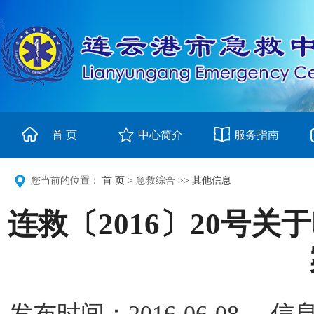
首 页
中心简介
服务指南
您当前的位置：
首 页
> 急救综合 >>
其他信息
连救〔2016〕20号
发布时间：2016-06-0